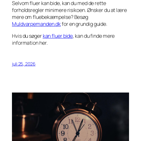
Selvom fluer kan bide, kan du med de rette
forholdsregler minimere risikoen. Ønsker du at lære
mere om fluebekæmpelse? Besøg
Muldvarpemanden.dk
for en grundig guide.
Hvis du søger
kan fluer bide
, kan du finde mere
information her.
juli 25, 2026