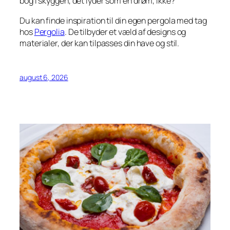
bog i skyggen, det lyder som en drøm, ikke?
Du kan finde inspiration til din egen pergola med tag
hos
Pergolia
. De tilbyder et væld af designs og
materialer, der kan tilpasses din have og stil.
august 6, 2026