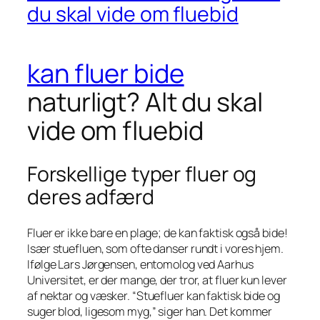
du skal vide om fluebid
kan fluer bide
naturligt? Alt du skal
vide om fluebid
Forskellige typer fluer og
deres adfærd
Fluer er ikke bare en plage; de kan faktisk også bide!
Især stuefluen, som ofte danser rundt i vores hjem.
Ifølge Lars Jørgensen, entomolog ved Aarhus
Universitet, er der mange, der tror, at fluer kun lever
af nektar og væsker. “Stuefluer kan faktisk bide og
suger blod, ligesom myg,” siger han. Det kommer