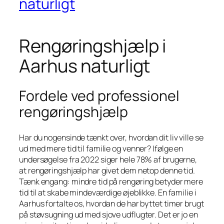
naturligt
Rengøringshjælp i
Aarhus naturligt
Fordele ved professionel
rengøringshjælp
Har du nogensinde tænkt over, hvordan dit liv ville se
ud med mere tid til familie og venner? Ifølge en
undersøgelse fra 2022 siger hele 78% af brugerne,
at rengøringshjælp har givet dem netop denne tid.
Tænk engang: mindre tid på rengøring betyder mere
tid til at skabe mindeværdige øjeblikke. En familie i
Aarhus fortalte os, hvordan de har byttet timer brugt
på støvsugning ud med sjove udflugter. Det er jo en