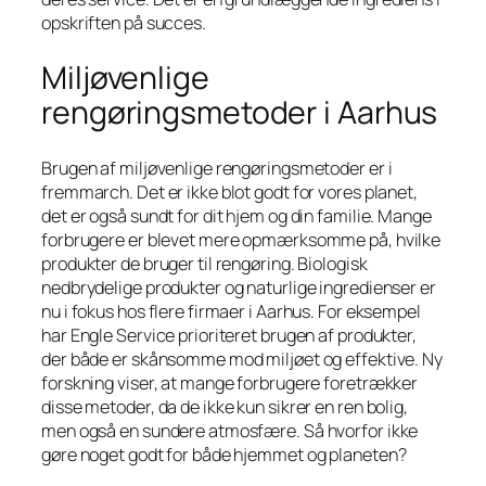
opskriften på succes.
Miljøvenlige
rengøringsmetoder i Aarhus
Brugen af miljøvenlige rengøringsmetoder er i
fremmarch. Det er ikke blot godt for vores planet,
det er også sundt for dit hjem og din familie. Mange
forbrugere er blevet mere opmærksomme på, hvilke
produkter de bruger til rengøring. Biologisk
nedbrydelige produkter og naturlige ingredienser er
nu i fokus hos flere firmaer i Aarhus. For eksempel
har Engle Service prioriteret brugen af produkter,
der både er skånsomme mod miljøet og effektive. Ny
forskning viser, at mange forbrugere foretrækker
disse metoder, da de ikke kun sikrer en ren bolig,
men også en sundere atmosfære. Så hvorfor ikke
gøre noget godt for både hjemmet og planeten?