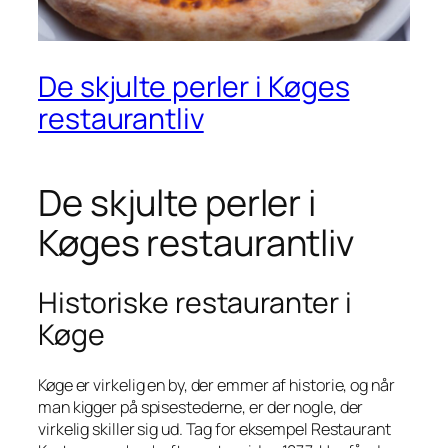
De skjulte perler i Køges
restaurantliv
De skjulte perler i
Køges restaurantliv
Historiske restauranter i
Køge
Køge er virkelig en by, der emmer af historie, og når
man kigger på spisestederne, er der nogle, der
virkelig skiller sig ud. Tag for eksempel Restaurant