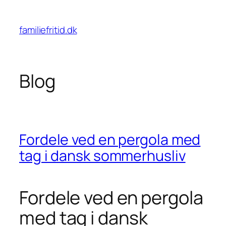
Spring
til
familiefritid.dk
indhold
Blog
Fordele ved en pergola med
tag i dansk sommerhusliv
Fordele ved en pergola
med tag i dansk