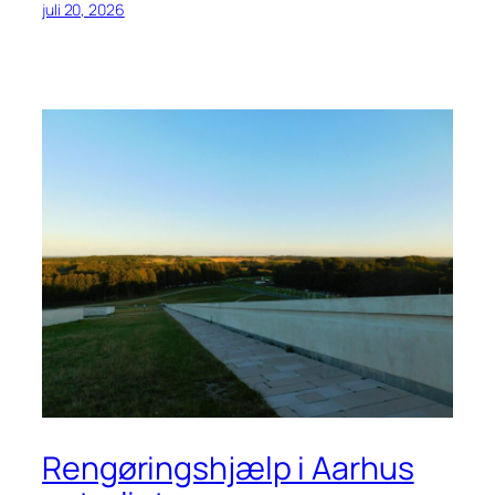
juli 20, 2026
Rengøringshjælp i Aarhus