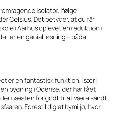
remragende isolator. Ifølge
r Celsius. Det betyder, at du får
ole i Aarhus oplevet en reduktion i
et er en genial løsning – både
t er en fantastisk funktion, især i
n bygning i Odense, der har fået
er næsten for godt til at være sandt,
æren. Forestil dig et bymiljø, hvor