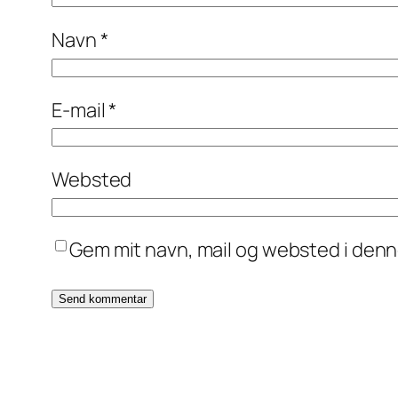
Navn
*
E-mail
*
Websted
Gem mit navn, mail og websted i den