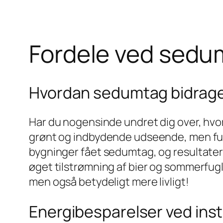
Fordele ved sedum
Hvordan sedumtag bidrager 
Har du nogensinde undret dig over, hvor
grønt og indbydende udseende, men fung
bygninger fået sedumtag, og resultate
øget tilstrømning af bier og sommerfugl
men også betydeligt mere livligt!
Energibesparelser ved inst