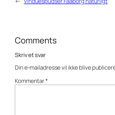
←
Vinduespudser Faaborg naturligt
Comments
Skriv et svar
Din e-mailadresse vil ikke blive publicer
Kommentar
*