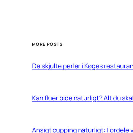
MORE POSTS
De skjulte perler i Køges restauran
Kan fluer bide naturligt? Alt du ska
Ansigt cupping naturligt: Fordele