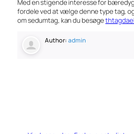
Med en stigende interesse for bæredygt
fordele ved at vælge denne type tag, og
om sedumtag, kan du besøge
thtagdae
Author:
admin