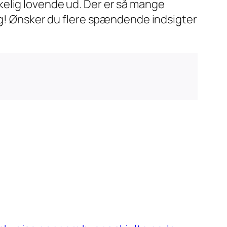
kelig lovende ud. Der er så mange
ing! Ønsker du flere spændende indsigter