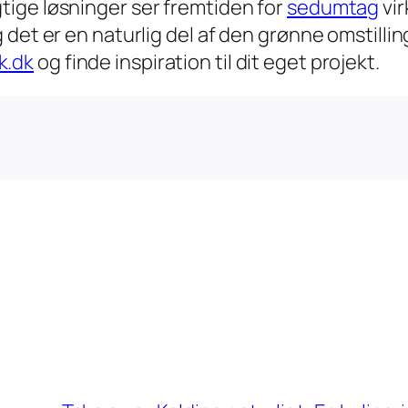
ige løsninger ser fremtiden for
sedumtag
vir
 det er en naturlig del af den grønne omstill
k.dk
og finde inspiration til dit eget projekt.