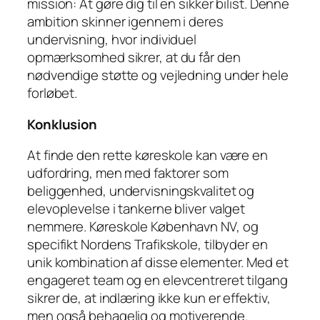
mission: At gøre dig til en sikker bilist. Denne
ambition skinner igennem i deres
undervisning, hvor individuel
opmærksomhed sikrer, at du får den
nødvendige støtte og vejledning under hele
forløbet.
Konklusion
At finde den rette køreskole kan være en
udfordring, men med faktorer som
beliggenhed, undervisningskvalitet og
elevoplevelse i tankerne bliver valget
nemmere. Køreskole København NV, og
specifikt Nordens Trafikskole, tilbyder en
unik kombination af disse elementer. Med et
engageret team og en elevcentreret tilgang
sikrer de, at indlæring ikke kun er effektiv,
men også behagelig og motiverende.