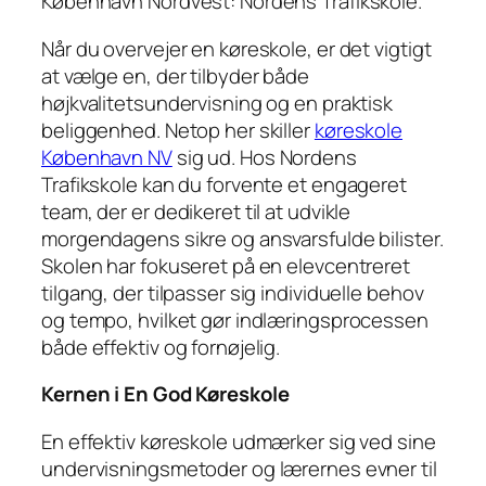
København Nordvest: Nordens Trafikskole.
Når du overvejer en køreskole, er det vigtigt
at vælge en, der tilbyder både
højkvalitetsundervisning og en praktisk
beliggenhed. Netop her skiller
køreskole
København NV
sig ud. Hos Nordens
Trafikskole kan du forvente et engageret
team, der er dedikeret til at udvikle
morgendagens sikre og ansvarsfulde bilister.
Skolen har fokuseret på en elevcentreret
tilgang, der tilpasser sig individuelle behov
og tempo, hvilket gør indlæringsprocessen
både effektiv og fornøjelig.
Kernen i En God Køreskole
En effektiv køreskole udmærker sig ved sine
undervisningsmetoder og lærernes evner til