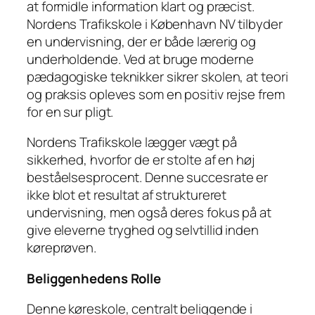
at formidle information klart og præcist.
Nordens Trafikskole i København NV tilbyder
en undervisning, der er både lærerig og
underholdende. Ved at bruge moderne
pædagogiske teknikker sikrer skolen, at teori
og praksis opleves som en positiv rejse frem
for en sur pligt.
Nordens Trafikskole lægger vægt på
sikkerhed, hvorfor de er stolte af en høj
beståelsesprocent. Denne succesrate er
ikke blot et resultat af struktureret
undervisning, men også deres fokus på at
give eleverne tryghed og selvtillid inden
køreprøven.
Beliggenhedens Rolle
Denne køreskole, centralt beliggende i