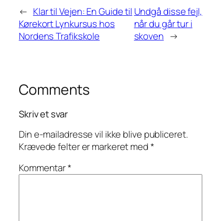
←
Klar til Vejen: En Guide til
Undgå disse fejl,
Kørekort Lynkursus hos
når du går tur i
Nordens Trafikskole
skoven
→
Comments
Skriv et svar
Din e-mailadresse vil ikke blive publiceret.
Krævede felter er markeret med
*
Kommentar
*