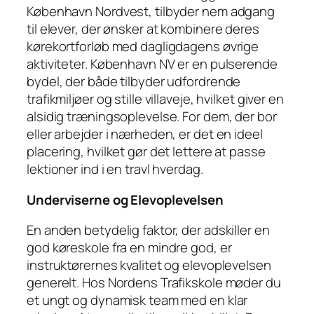
København Nordvest, tilbyder nem adgang
til elever, der ønsker at kombinere deres
kørekortforløb med dagligdagens øvrige
aktiviteter. København NV er en pulserende
bydel, der både tilbyder udfordrende
trafikmiljøer og stille villaveje, hvilket giver en
alsidig træningsoplevelse. For dem, der bor
eller arbejder i nærheden, er det en ideel
placering, hvilket gør det lettere at passe
lektioner ind i en travl hverdag.
Underviserne og Elevoplevelsen
En anden betydelig faktor, der adskiller en
god køreskole fra en mindre god, er
instruktørernes kvalitet og elevoplevelsen
generelt. Hos Nordens Trafikskole møder du
et ungt og dynamisk team med en klar