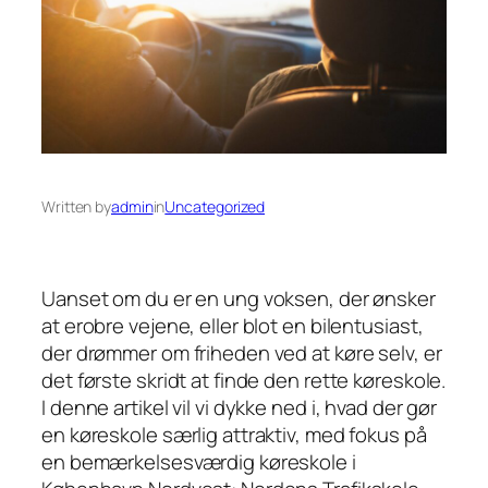
Written by
admin
in
Uncategorized
Uanset om du er en ung voksen, der ønsker
at erobre vejene, eller blot en bilentusiast,
der drømmer om friheden ved at køre selv, er
det første skridt at finde den rette køreskole.
I denne artikel vil vi dykke ned i, hvad der gør
en køreskole særlig attraktiv, med fokus på
en bemærkelsesværdig køreskole i