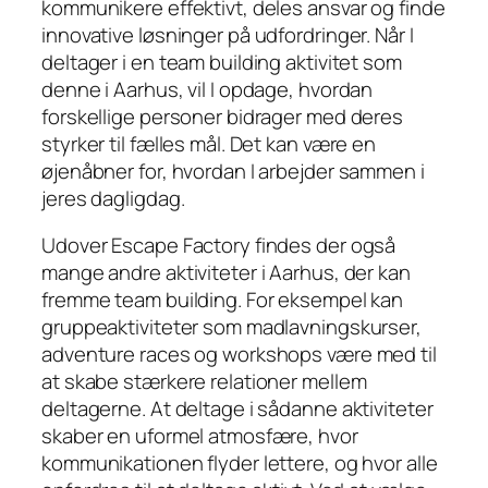
kommunikere effektivt, deles ansvar og finde
innovative løsninger på udfordringer. Når I
deltager i en team building aktivitet som
denne i Aarhus, vil I opdage, hvordan
forskellige personer bidrager med deres
styrker til fælles mål. Det kan være en
øjenåbner for, hvordan I arbejder sammen i
jeres dagligdag.
Udover Escape Factory findes der også
mange andre aktiviteter i Aarhus, der kan
fremme team building. For eksempel kan
gruppeaktiviteter som madlavningskurser,
adventure races og workshops være med til
at skabe stærkere relationer mellem
deltagerne. At deltage i sådanne aktiviteter
skaber en uformel atmosfære, hvor
kommunikationen flyder lettere, og hvor alle