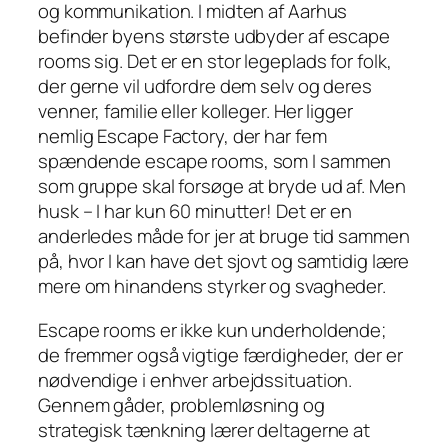
og kommunikation. I midten af Aarhus
befinder byens største udbyder af escape
rooms sig. Det er en stor legeplads for folk,
der gerne vil udfordre dem selv og deres
venner, familie eller kolleger. Her ligger
nemlig Escape Factory, der har fem
spændende escape rooms, som I sammen
som gruppe skal forsøge at bryde ud af. Men
husk – I har kun 60 minutter! Det er en
anderledes måde for jer at bruge tid sammen
på, hvor I kan have det sjovt og samtidig lære
mere om hinandens styrker og svagheder.
Escape rooms er ikke kun underholdende;
de fremmer også vigtige færdigheder, der er
nødvendige i enhver arbejdssituation.
Gennem gåder, problemløsning og
strategisk tænkning lærer deltagerne at