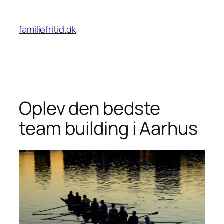
Spring
til
familiefritid.dk
indhold
Oplev den bedste
team building i Aarhus