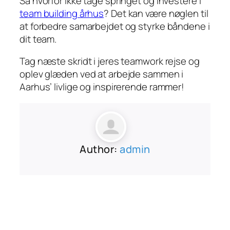
Så hvorfor ikke tage springet og investere i
team building århus
? Det kan være nøglen til
at forbedre samarbejdet og styrke båndene i
dit team.
Tag næste skridt i jeres teamwork rejse og
oplev glæden ved at arbejde sammen i
Aarhus’ livlige og inspirerende rammer!
Author:
admin