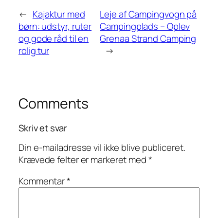
←
Kajaktur med
Leje af Campingvogn på
børn: udstyr, ruter
Campingplads – Oplev
og gode råd til en
Grenaa Strand Camping
rolig tur
→
Comments
Skriv et svar
Din e-mailadresse vil ikke blive publiceret.
Krævede felter er markeret med
*
Kommentar
*