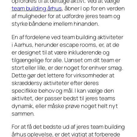
opfordres til at deltage aktivt. Ved at vælge
team building århus
, åbner I op for en verden
af muligheder for at udfordre jeres team og
styrke båndene imellem hinanden.
En af fordelene ved team building aktiviteter
i Aarhus, herunder escape rooms, er, at de
er designet til at være inkluderende og
tilgængelige for alle. Uanset om dit team er
stort eller lille, er der noget for enhver smag.
Dette gør det lettere for virksomheder at
skræddersy aktiviteter efter deres
specifikke behov og mål. I kan vælge den
aktivitet, der passer bedst til jeres teams
dynamik, eller måske prøve noget helt nyt
sammen.
For at få det bedste ud af jeres team building
århus oplevelse, er det vigtigt at forberede