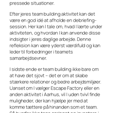
pressede situationer.
Efter jeres team building aktivitet kan det
være en god idé at afholde en debriefing-
session. Her kan I tale om, hvad I lærte under
aktiviteten, og hvordan I kan anvende disse
indsigter i jeres daglige arbejde. Denne
refleksion kan være yderst værdifuld og kan
leder til forbedringer i teamets
samarbejdsevner.
I sidste ende er team building ikke bare om
at have det sjovt – det er om at skabe
stærkere relationer og bedre arbejdsmiljøer.
Uanset om I vælger Escape Factory eller en
anden aktivitet i Aarhus, vil I uden tvivl finde
muligheder, der kan hjælpe jer med at
komme tættere på hinanden som et team.