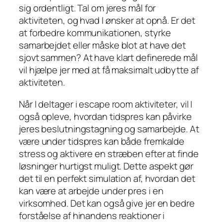
sig ordentligt. Tal om jeres mål for
aktiviteten, og hvad I ønsker at opnå. Er det
at forbedre kommunikationen, styrke
samarbejdet eller måske blot at have det
sjovt sammen? At have klart definerede mål
vil hjælpe jer med at få maksimalt udbytte af
aktiviteten.
Når I deltager i escape room aktiviteter, vil I
også opleve, hvordan tidspres kan påvirke
jeres beslutningstagning og samarbejde. At
være under tidspres kan både fremkalde
stress og aktivere en stræben efter at finde
løsninger hurtigst muligt. Dette aspekt gør
det til en perfekt simulation af, hvordan det
kan være at arbejde under pres i en
virksomhed. Det kan også give jer en bedre
forståelse af hinandens reaktioner i