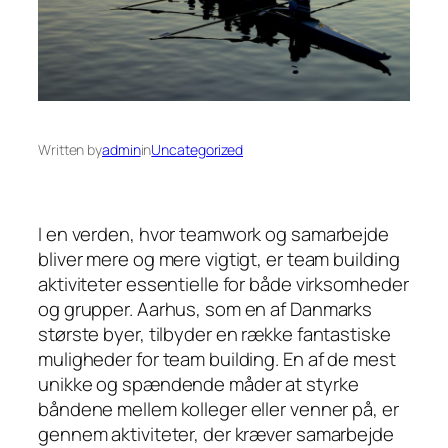
Written by
admin
in
Uncategorized
I en verden, hvor teamwork og samarbejde
bliver mere og mere vigtigt, er team building
aktiviteter essentielle for både virksomheder
og grupper. Aarhus, som en af Danmarks
største byer, tilbyder en række fantastiske
muligheder for team building. En af de mest
unikke og spændende måder at styrke
båndene mellem kolleger eller venner på, er
gennem aktiviteter, der kræver samarbejde